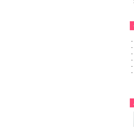
・
・
・
・
・
・