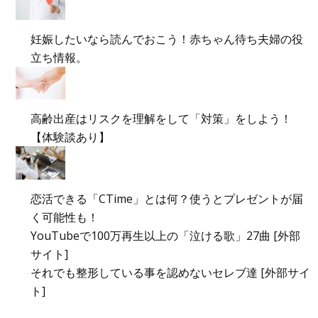
妊娠したいなら読んでおこう！赤ちゃん待ち夫婦の役
立ち情報。
高齢出産はリスクを理解をして「対策」をしよう！
【体験談あり】
恋活できる「CTime」とは何？使うとプレゼントが届
く可能性も！
YouTubeで100万再生以上の「泣ける歌」27曲 [外部
サイト]
それでも整形している事を認めないセレブ達 [外部サイ
ト]