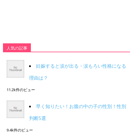
人気の記事
妊娠すると涙が出る・涙もろい性格になる
理由は？
11.2k件のビュー
早く知りたい！お腹の中の子の性別！性別
判断5選
9.4k件のビュー