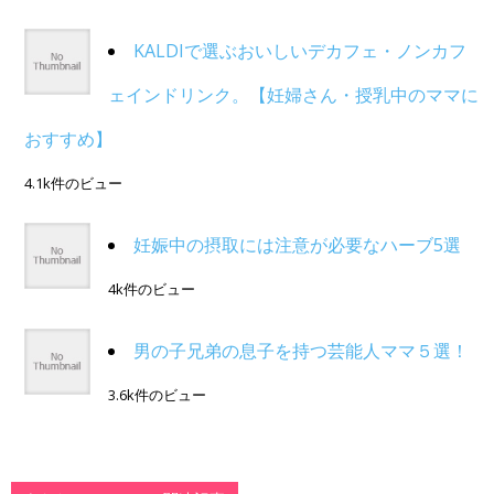
KALDIで選ぶおいしいデカフェ・ノンカフ
ェインドリンク。【妊婦さん・授乳中のママに
おすすめ】
4.1k件のビュー
妊娠中の摂取には注意が必要なハーブ5選
4k件のビュー
男の子兄弟の息子を持つ芸能人ママ５選！
3.6k件のビュー